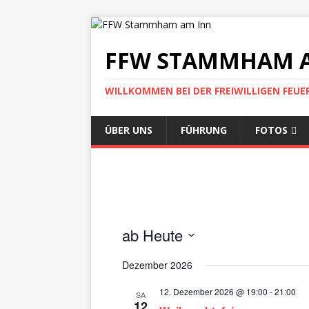
FFW STAMMHAM 
WILLKOMMEN BEI DER FREIWILLIGEN FEU
ÜBER UNS
FÜHRUNG
FOTOS
ab Heute
D
Dezember 2026
a
t
12. Dezember 2026 @ 19:00
-
21:00
SA
u
12