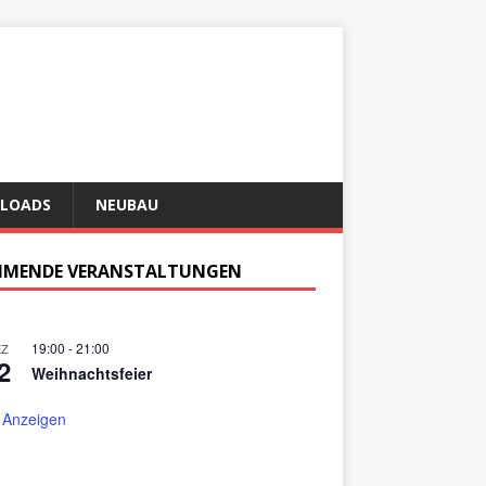
LOADS
NEUBAU
MENDE VERANSTALTUNGEN
19:00
-
21:00
EZ
2
Weihnachtsfeier
 Anzeigen