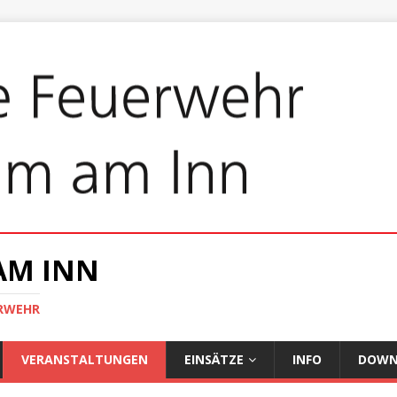
AM INN
ERWEHR
VERANSTALTUNGEN
EINSÄTZE
INFO
DOWN