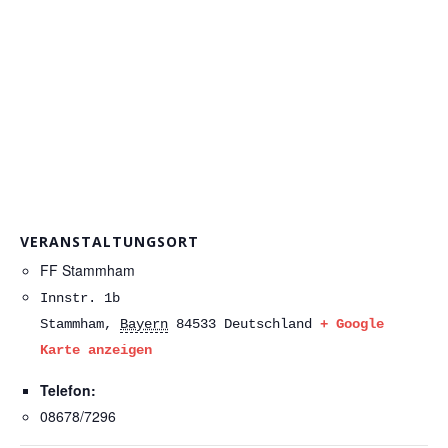
VERANSTALTUNGSORT
FF Stammham
Innstr. 1b
Stammham
,
Bayern
84533
Deutschland
+ Google
Karte anzeigen
Telefon:
08678/7296