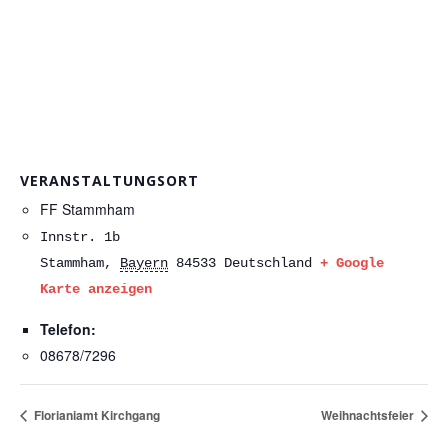
VERANSTALTUNGSORT
FF Stammham
Innstr. 1b
Stammham
,
Bayern
84533
Deutschland
+ Google
Karte anzeigen
Telefon:
08678/7296
Florianiamt Kirchgang
Weihnachtsfeier