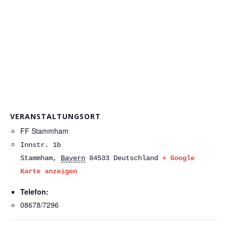
VERANSTALTUNGSORT
FF Stammham
Innstr. 1b
Stammham
,
Bayern
84533
Deutschland
+ Google
Karte anzeigen
Telefon:
08678/7296