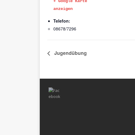
+ Google Karte
anzeigen
Telefon:
08678/7296
Jugendübung