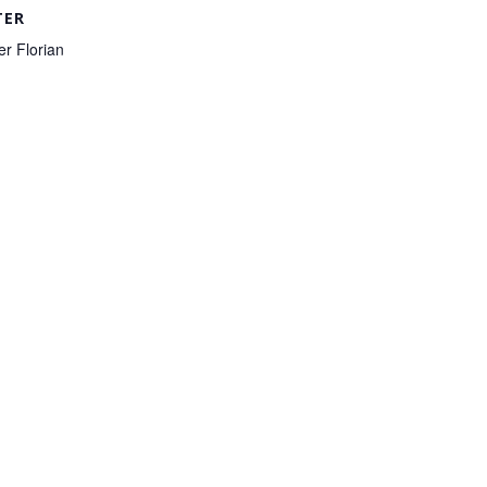
TER
r Florian