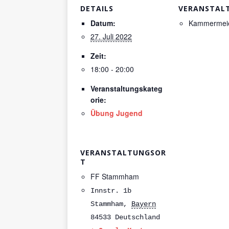
DETAILS
VERANSTAL
Datum:
Kammermeie
27. Juli 2022
Zeit:
18:00 - 20:00
Veranstaltungskateg
orie:
Übung Jugend
VERANSTALTUNGSOR
T
FF Stammham
Innstr. 1b
Stammham
,
Bayern
84533
Deutschland