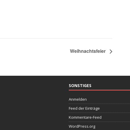
Weihnachtsfeier
SONSTIGES
Anmelden
Feed der Einträge
Kommentare-Feed
WordPress.org