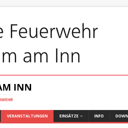
AM INN
ERWEHR
VERANSTALTUNGEN
EINSÄTZE
INFO
DOWN